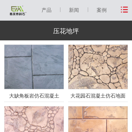
产品
新闻
案例
压花地坪
大缺角板岩仿石混凝土
大花园石混凝土仿石地面