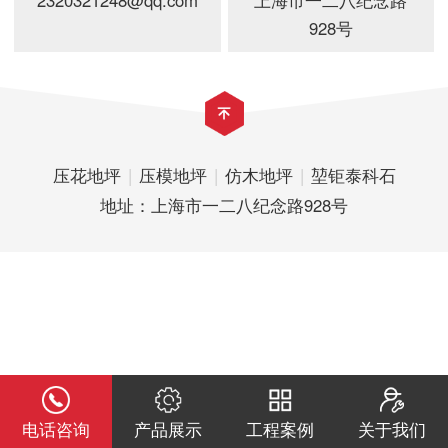
2320321248@qq.com
上海市一二八纪念路
928号
压花地坪
|
压模地坪
|
仿木地坪
|
堃钜泰科石
地址：上海市一二八纪念路928号
电话咨询
产品展示
工程案例
关于我们