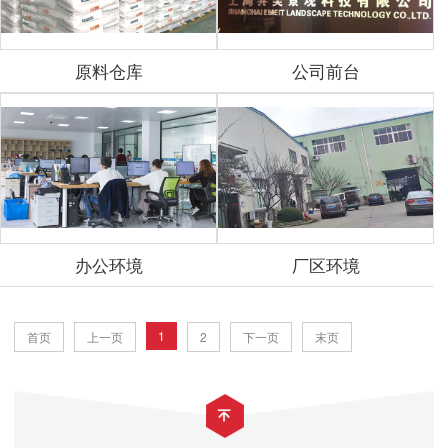
原料仓库
公司前台
办公环境
厂区环境
1
首页
上一页
2
下一页
末页