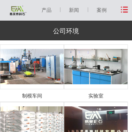
产品
新闻
案例
公司环境
制模车间
实验室