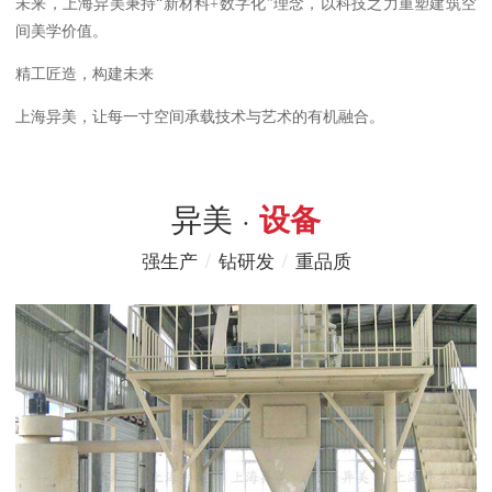
未来，上海异美秉持“新材料+数字化”理念，以科技之力重塑建筑空
间美学价值。
精工匠造，构建未来
上海异美，让每一寸空间承载技术与艺术的有机融合。
异美 ·
设备
强生产
/
钻研发
/
重品质