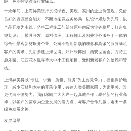
裂、色差控制难等行业痛点。
十余年间，上海异美坚持贯彻绿色、美观、实用的企业价值观，凭借
良好的资源整合能力，不断地拓宽业务格局，以设计规划为先导，以
产品开发为主线，坚持工程施工与部分原料供应为业务格局，打造集
规划设计、模具开发、原料供应、工程施工及相关业务服务于一体的
综合性景观新材服务企业。公司不断用新颖的理念和真诚的服务满足
客户的需求，先后参建上海世博、郑州绿博园、西安世园会、方特主
题乐园、江西花木世界等大中小工程项目，受到新老客户的信赖和赞
扬。
上海异美将以“专注、求新、质量、服务”为主要竞争力，提倡保护地
球、减少石材和木材的开采使用，共建人类美丽家园，为家更美、景
更优而不懈努力。我们愿同广大客户一起真诚合作，攀登新的行业高
峰，以客户的需求为企业发展的着力点，与客户合作共赢，走出一条
绿色发展之路。
发展愿景