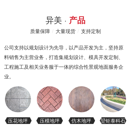
异美 ·
产品
质量保障
/
大量现货
/
支持定制
公司支持以规划设计为先导，以产品开发为主，坚持原
料销售为主营业务，打造集规划设计、模具开发定制、
工程施工及相关业务服于一体的综合性景观地面服务企
业。
压花地坪
压模地坪
仿木地坪
堃钜泰科石